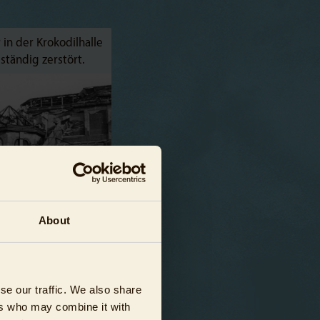
in der Krokodilhalle
ständig zerstört.
About
se our traffic. We also share
ers who may combine it with