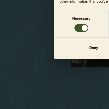
other information that you’ve
Bürgermeisters von B
von Weizsäcker, wie
Consent
Necessary
Selection
Deny