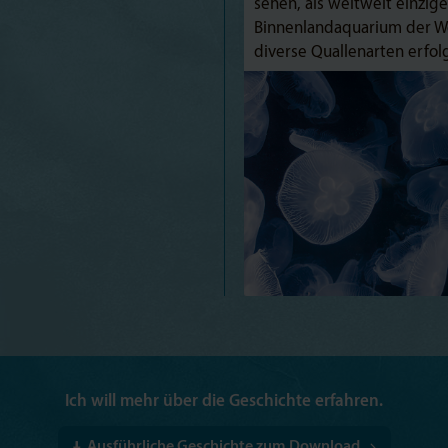
sehen, als weltweit einzige
Binnenlandaquarium der W
diverse Quallenarten erfol
Ich will mehr über die Geschichte erfahren.
Ausführliche Geschichte zum Download