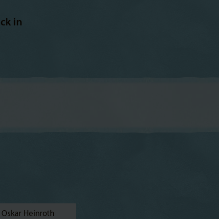
ck in
 Oskar Heinroth