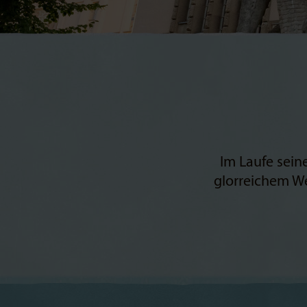
Im Laufe sein
glorreichem We