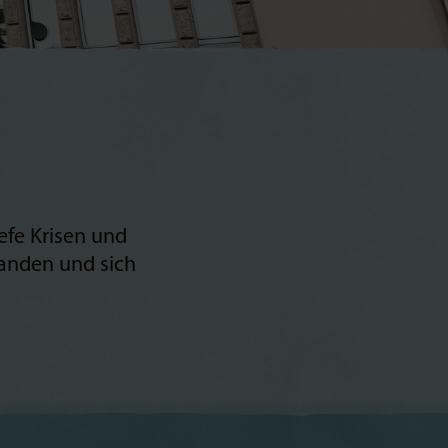
efe Krisen und
tanden und sich