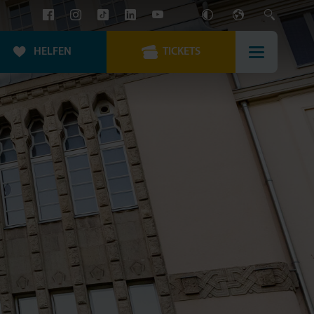
HELFEN
TICKETS