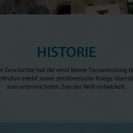
HISTORIE
er Geschichte hat die einst kleine Tiersammlung ti
ltruhm erlebt sowie zerstörerische Kriege übers
zum artenreichsten Zoo der Welt entwickelt.