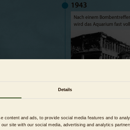
1943
Nach einem Bombentreffer 
wird das Aquarium fast voll
Details
1983
e content and ads, to provide social media features and to analy
Wiederaufbau kann das
 our site with our social media, advertising and analytics partn
n des Regierenden