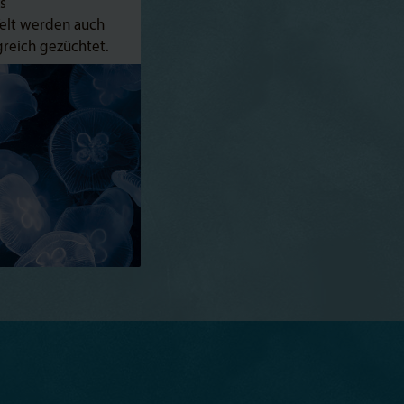
s
elt werden auch
greich gezüchtet.