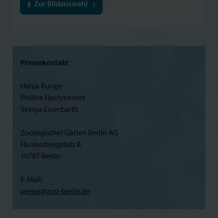
Zur Bildauswahl
Pressekontakt
Hanja Runge
Philine Hachmeister
Svenja Eisenbarth
Zoologischer Garten Berlin AG
Hardenbergplatz 8
10787 Berlin
E-Mail:
presse@
zoo-berlin.de