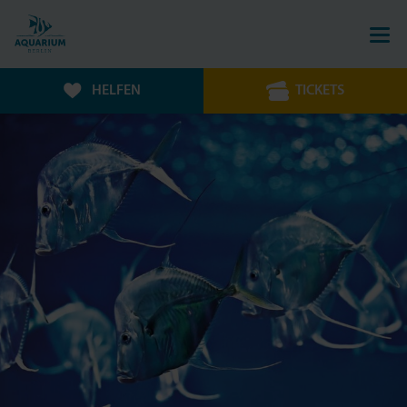
HELFEN
TICKETS