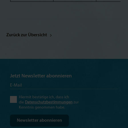
Zurück zur Übersicht
Jetzt Newsletter abonnieren
Hiermit bestätige ich, dass ich
die
Datenschutzbestimmungen
zur
Kenntnis genommen habe.