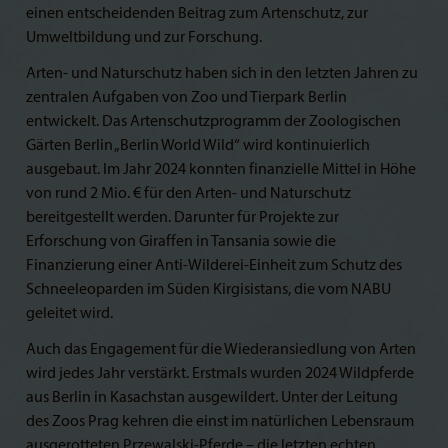
einen entscheidenden Beitrag zum Artenschutz, zur
Umweltbildung und zur Forschung.
Arten- und Naturschutz haben sich in den letzten Jahren zu
zentralen Aufgaben von Zoo und Tierpark Berlin
entwickelt. Das Artenschutzprogramm der Zoologischen
Gärten Berlin „Berlin World Wild“ wird kontinuierlich
ausgebaut. Im Jahr 2024 konnten finanzielle Mittel in Höhe
von rund 2 Mio. € für den Arten- und Naturschutz
bereitgestellt werden. Darunter für Projekte zur
Erforschung von Giraffen in Tansania sowie die
Finanzierung einer Anti-Wilderei-Einheit zum Schutz des
Schneeleoparden im Süden Kirgisistans, die vom NABU
geleitet wird.
Auch das Engagement für die Wiederansiedlung von Arten
wird jedes Jahr verstärkt. Erstmals wurden 2024 Wildpferde
aus Berlin in Kasachstan ausgewildert. Unter der Leitung
des Zoos Prag kehren die einst im natürlichen Lebensraum
ausgerotteten Przewalski-Pferde – die letzten echten