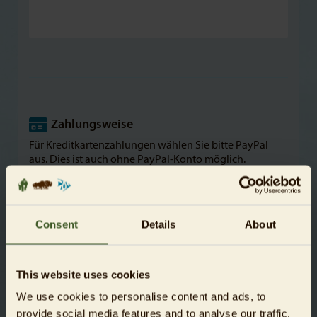
Zahlungsweise
Für Kreditkartenzahlungen wählen Sie bitte PayPal
aus. Dies ist auch ohne PayPal-Konto möglich.
Consent
Details
About
This website uses cookies
We use cookies to personalise content and ads, to
provide social media features and to analyse our traffic.