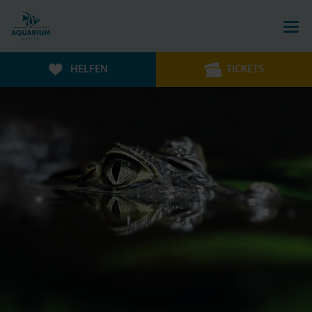
HELFEN
TICKETS