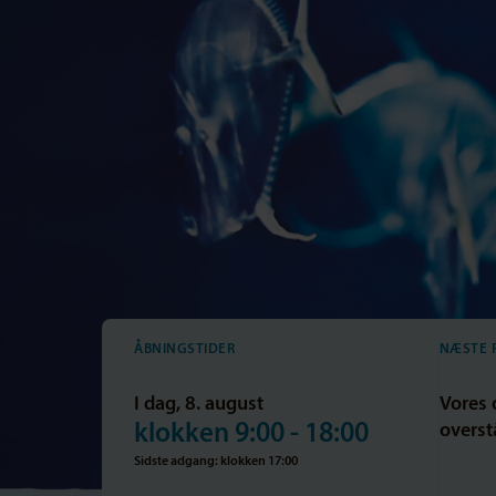
ÅBNINGSTIDER
NÆSTE 
I dag, 8. august
Vores 
klokken 9:00 - 18:00
overstå
Sidste adgang: klokken 17:00