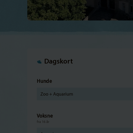
Dagskort
Hunde
Zoo + Aquarium
Voksne
fra 16 år