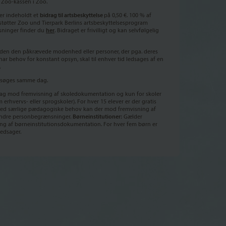
Zoo-kassen i Zoo.
der indeholdt et
bidrag til artsbeskyttelse
på 0,50 €. 100 % af
tøtter Zoo und Tierpark Berlins artsbeskyttelsesprogram
sninger finder du
her
. Bidraget er frivilligt og kan selvfølgelig
den den påkrævede modenhed eller personer, der pga. deres
 har behov for konstant opsyn, skal til enhver tid ledsages af en
.
besøges samme dag.
ag mod fremvisning af skoledokumentation og kun for skoler
 erhvervs- eller sprogskoler). For hver 15 elever er der gratis
Ved særlige pædagogiske behov kan der mod fremvisning af
andre personbegrænsninger.
Børneinstitutioner:
Gælder
ng af børneinstitutionsdokumentation. For hver fem børn er
ledsager.