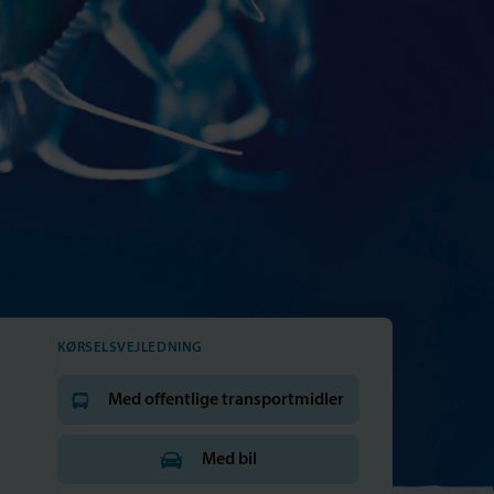
KØRSELSVEJLEDNING
Med offentlige transportmidler
Med bil