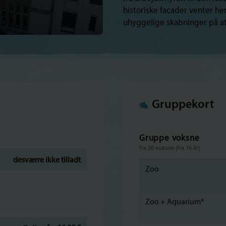
historiske facader venter h
uhyggelige skabninger på at
Gruppekort
Gruppe voksne
fra 20 voksne (fra 16 år)
desværre ikke tilladt
Zoo
Zoo + Aquarium*