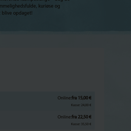
emmelighedsfulde, kuriøse og
 blive opdaget!
Online:
fra 15,00 €
Kasse: 24,00 €
Online:
fra 22,50 €
Kasse: 35,50 €