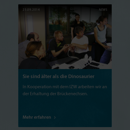
23.09.2014
NEWS
Sie sind älter als die Dinosaurier
In Kooperation mit dem IZW arbeiten wir an
der Erhaltung der Brückenechsen.
Mehr erfahren