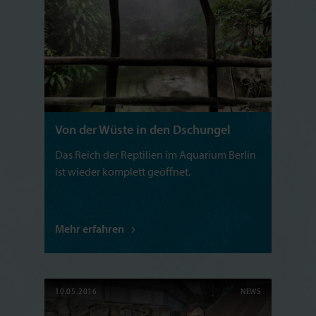
Von der Wüste in den Dschungel
Das Reich der Reptilien im Aquarium Berlin
ist wieder komplett geöffnet.
Mehr erfahren
10.05.2016
NEWS