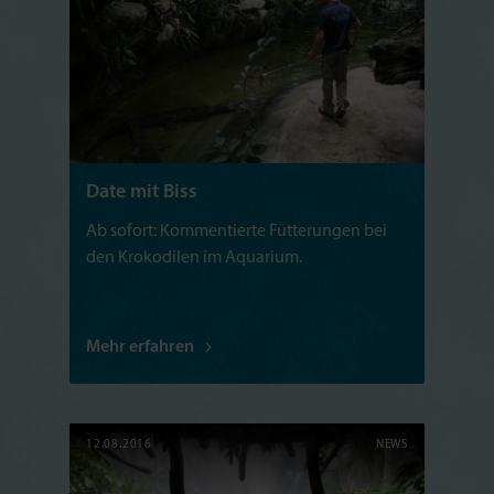
Date mit Biss
Ab sofort: Kommentierte Fütterungen bei
den Krokodilen im Aquarium.
Mehr erfahren
12.08.2016
NEWS