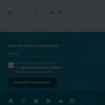
1
…
8
9
10
Jetzt Newsletter abonnieren
Hiermit bestätige ich, dass ich
die
Datenschutzbestimmungen
zur
Kenntnis genommen habe.