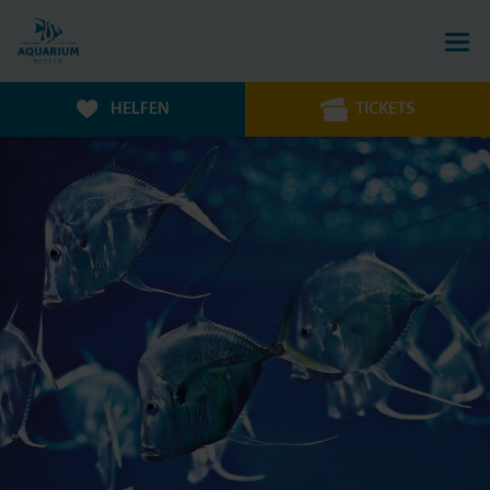
HELFEN
TICKETS